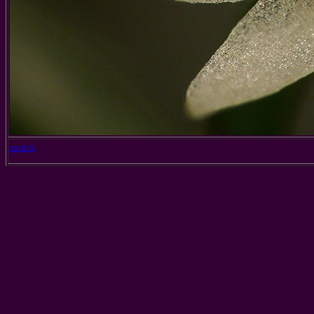
zurück