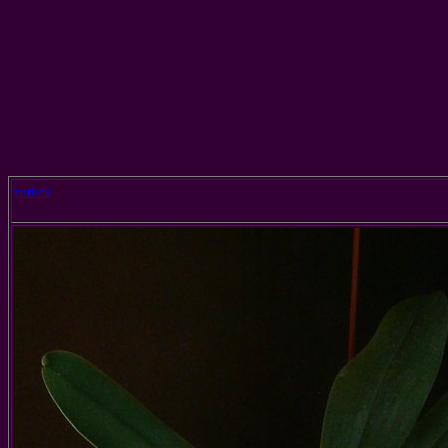
zurück