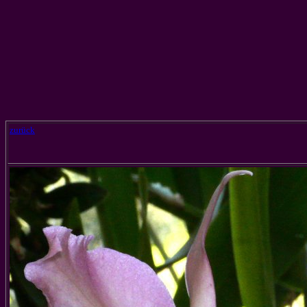
zurück