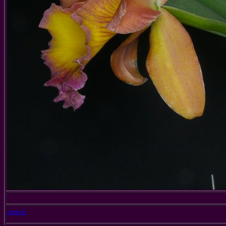
zurück