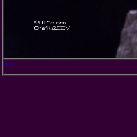
zurück