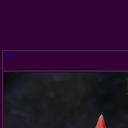
zurück