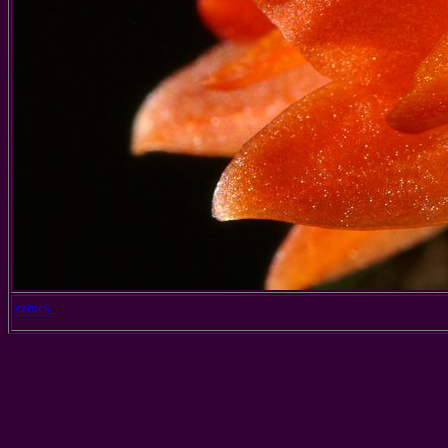
zurück