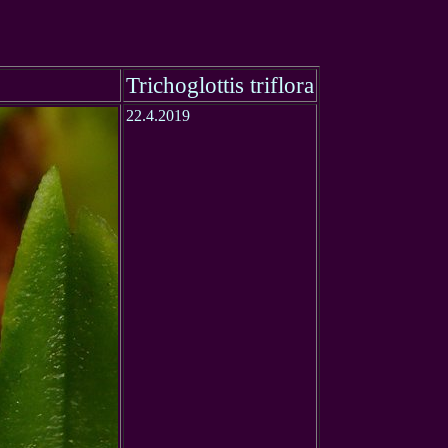
Trichoglottis triflora
22.4.2019