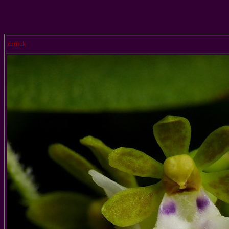
zurück