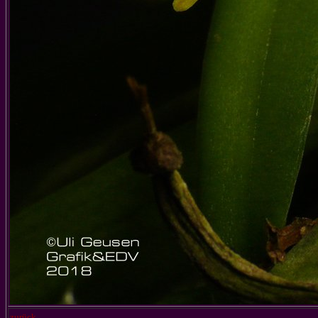
zurück