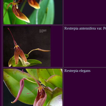
Restrepia
antennifera var. 
Restrepia elegans