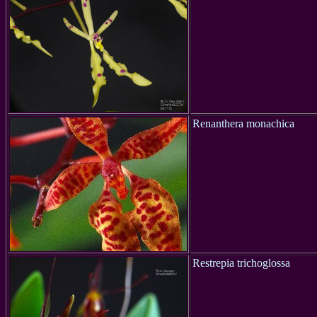
Renanthera monachica
Restrepia trichoglossa