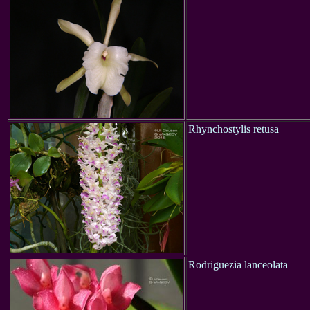
Rhynchostylis retusa
Rodriguezia lanceolata