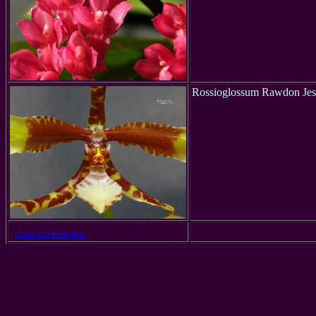
Rossioglossum Rawdon Jes
zurück
zur Startseite